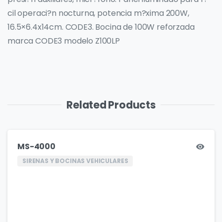
cil operaci?n nocturna, potencia m?xima 200W,
16.5×6.4x14cm. CODE3. Bocina de 100W reforzada
marca CODE3 modelo Z100LP
Related Products
MS-4000
SIRENAS Y BOCINAS VEHICULARES