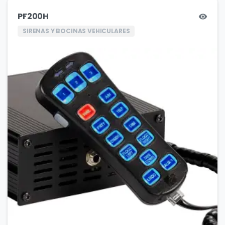
PF200H
SIRENAS Y BOCINAS VEHICULARES