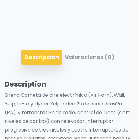
Descripción
Valoraciones (0)
Description
Sirena Corneta de aire electr?nica (Air Horn), Wail,
Yelp, Hi-Lo y Hyper Yelp, adem?s de audio difusi?n
(PA), y retransmisi?n de radio, control de luces (siete
niveles de control) con relevador, interruptor
progresivo de tres niveles y cuatro interruptores de
presi?n auxiliares, micr?fono. Panel iluminado para f?