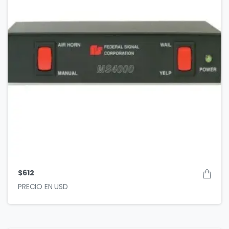
$
612