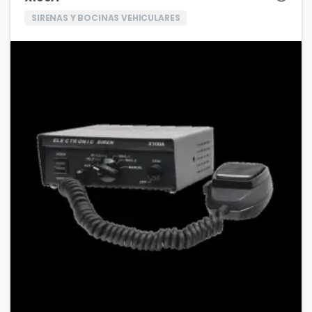
SIRENAS Y BOCINAS VEHICULARES