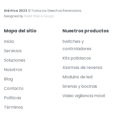
Alértica 2023
© Todos los Derechos Reservados.
Designed by
Relief Web & Design
.
Mapa
del
sitio
Nuestros
productos
Inicio
Switches y
controladores
Servicios
Kits policiacos
Soluciones
Alarmas de reversa
Nosotros
Modulos de led
Blog
Sirenas y bocinas
Contacto
Video vigilancia móvil
Políticas
Términos