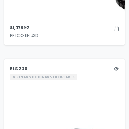
$
1,076.92
ELS 200
SIRENAS Y BOCINAS VEHICULARES