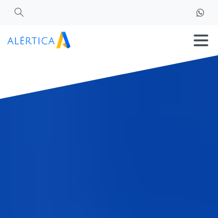
Search