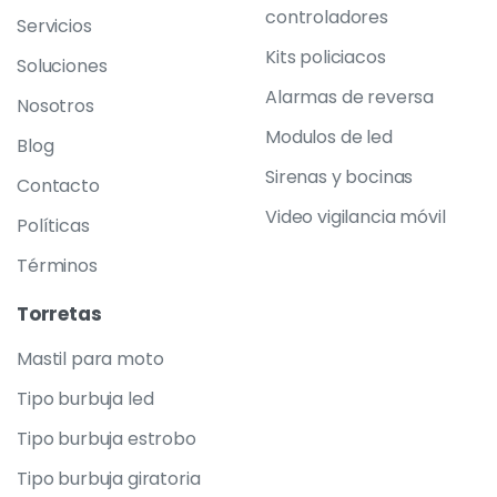
controladores
Servicios
Kits policiacos
Soluciones
Alarmas de reversa
Nosotros
Modulos de led
Blog
Sirenas y bocinas
Contacto
Video vigilancia móvil
Políticas
Términos
Torretas
Mastil para moto
Tipo burbuja led
Tipo burbuja estrobo
Tipo burbuja giratoria