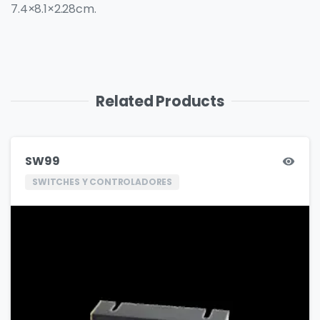
7.4×8.1×2.28cm.
Related Products
SW99
SWITCHES Y CONTROLADORES