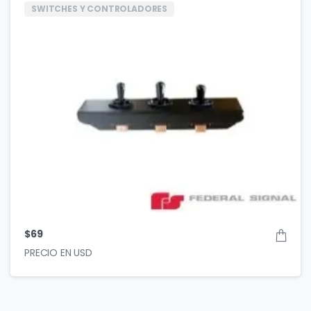
SWITCHES Y CONTROLADORES
$
69