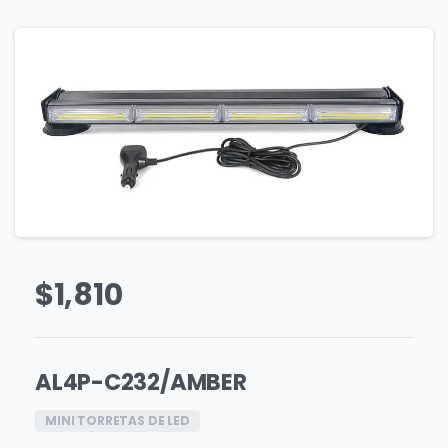
$
1,810
AL4P-C232/AMBER
MINI TORRETAS DE LED