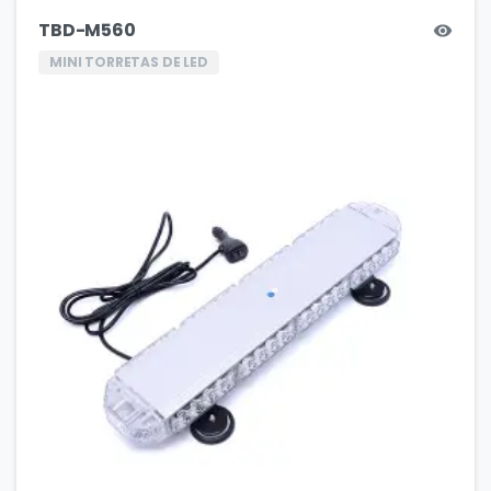
TBD-M560
MINI TORRETAS DE LED