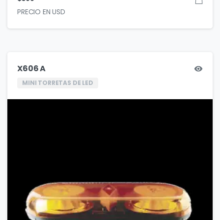
X606 A
MINI TORRETAS DE LED