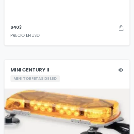
$
403
MINI CENTURY II
MINI TORRETAS DE LED