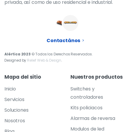
privada, así como de uso residencial e industrial.
Contactános
Alértica 2023
© Todos los Derechos Reservados.
Designed by
Relief Web & Design
.
Mapa
del
sitio
Nuestros
productos
Inicio
Switches y
controladores
Servicios
Kits policiacos
Soluciones
Alarmas de reversa
Nosotros
Modulos de led
Blog