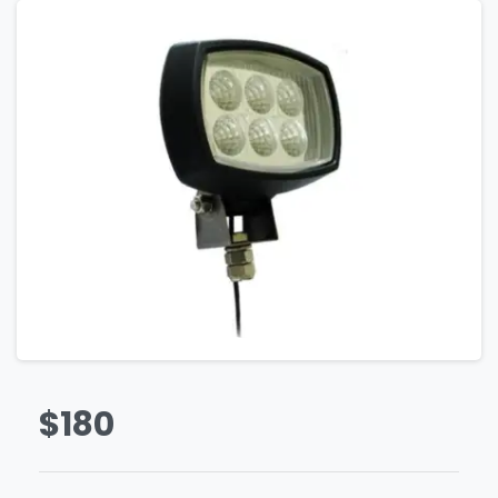
$
180