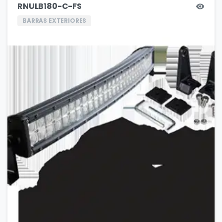
RNULB180-C-FS
BARRAS EXTERIORES