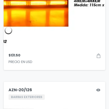
$
131.50
AZN-20/126
BARRAS EXTERIORES