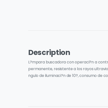
Description
L?mpara buscadora con operaci?n a control
permanente, resistente a los rayos ultravi
ngulo de iluminaci?n de 10?, consumo de c