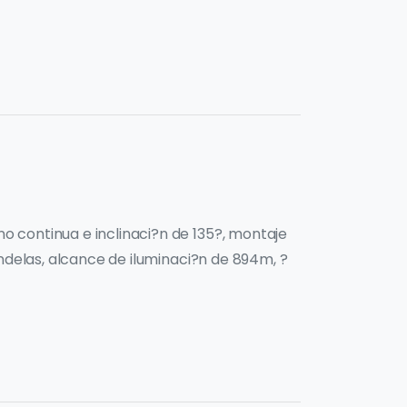
 continua e inclinaci?n de 135?, montaje
ndelas, alcance de iluminaci?n de 894m, ?