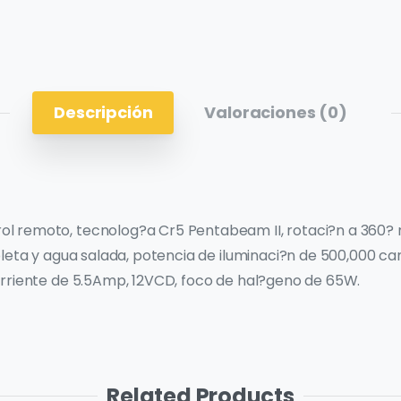
Descripción
Valoraciones (0)
 remoto, tecnolog?a Cr5 Pentabeam II, rotaci?n a 360? no
oleta y agua salada, potencia de iluminaci?n de 500,000 ca
orriente de 5.5Amp, 12VCD, foco de hal?geno de 65W.
Related Products