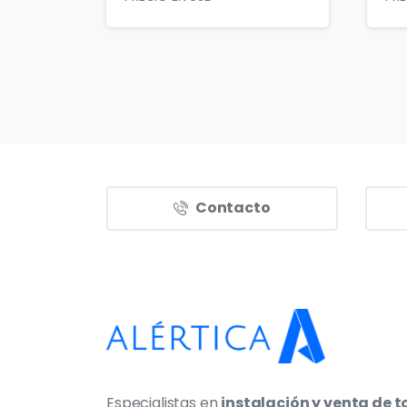
Contacto
Especialistas en
instalación y venta de t