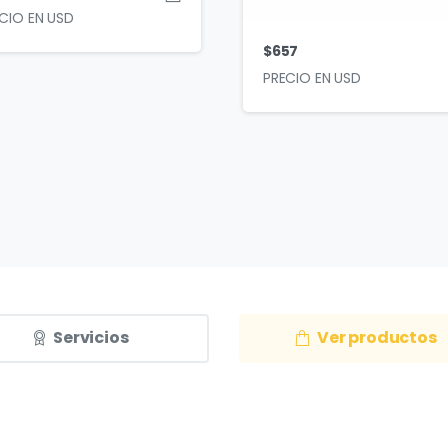
$
657
Servicios
Ver productos