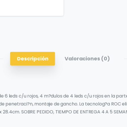
Descripción
Valoraciones (0)
6 leds c/u rojos, 4 m?dulos de 4 leds c/u rojos en la parte
es de penetraci?n, montaje de gancho. La tecnolog?a ROC el
 6.4 x 28.4cm. SOBRE PEDIDO, TIEMPO DE ENTREGA 4 A 5 SEMA