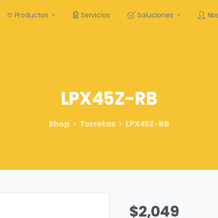
Productos
Servicios
Soluciones
No
LPX45Z-RB
Shop
Torretas
LPX45Z-RB
$
2,049