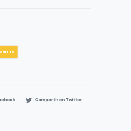
 carrito
acebook
Compartir en Twitter