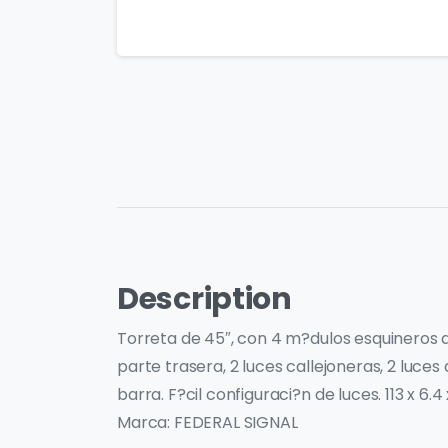
Description
Torreta de 45″, con 4 m?dulos esquineros de 
parte trasera, 2 luces callejoneras, 2 luc
barra. F?cil configuraci?n de luces. 113 x
Marca: FEDERAL SIGNAL