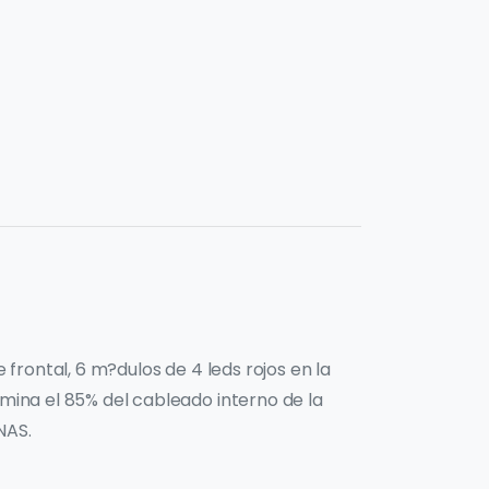
 frontal, 6 m?dulos de 4 leds rojos en la
imina el 85% del cableado interno de la
NAS.