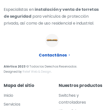
Especialistas en
instalación y venta de torretas
de seguridad
para vehículos de protección
privada, así como de uso residencial e industrial.
Contactános
Alértica 2023
© Todos los Derechos Reservados.
Designed by
Relief Web & Design
.
Mapa
del
sitio
Nuestros
productos
Inicio
Switches y
controladores
Servicios