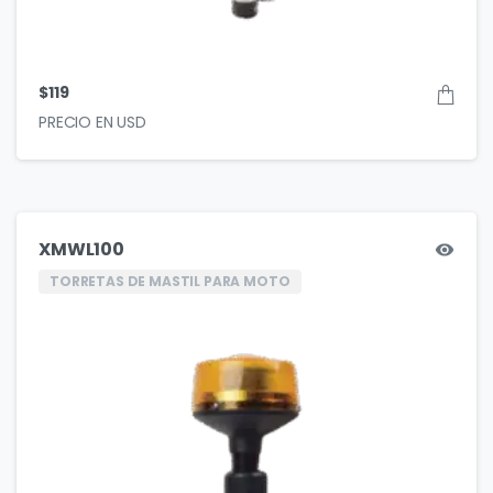
$
119
XMWL100
TORRETAS DE MASTIL PARA MOTO