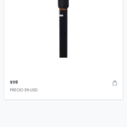
$
119