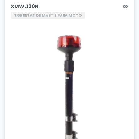
XMWL100R
TORRETAS DE MASTIL PARA MOTO