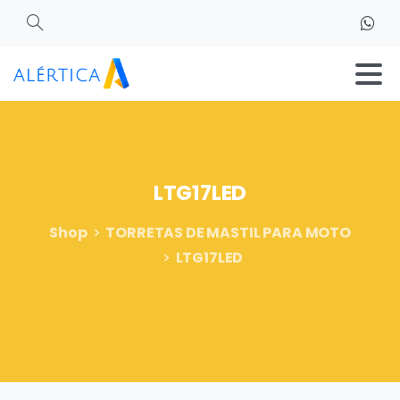
Search
LTG17LED
Shop
TORRETAS DE MASTIL PARA MOTO
LTG17LED