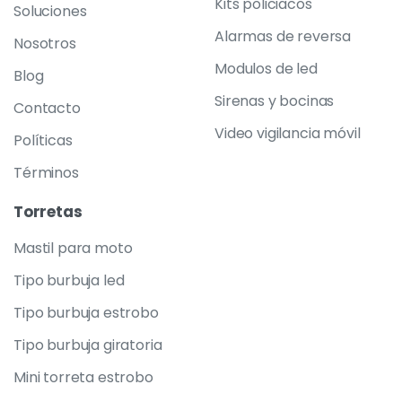
Kits policiacos
Soluciones
Alarmas de reversa
Nosotros
Modulos de led
Blog
Sirenas y bocinas
Contacto
Video vigilancia móvil
Políticas
Términos
Torretas
Mastil para moto
Tipo burbuja led
Tipo burbuja estrobo
Tipo burbuja giratoria
Mini torreta estrobo