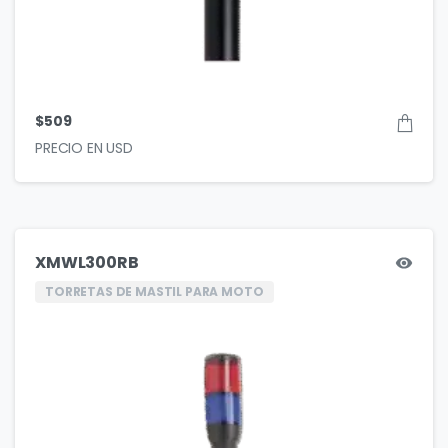
$
509
XMWL300RB
TORRETAS DE MASTIL PARA MOTO