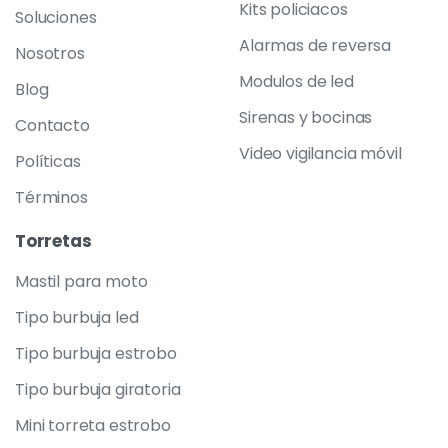
Kits policiacos
Soluciones
Alarmas de reversa
Nosotros
Modulos de led
Blog
Sirenas y bocinas
Contacto
Video vigilancia móvil
Políticas
Términos
Torretas
Mastil para moto
Tipo burbuja led
Tipo burbuja estrobo
Tipo burbuja giratoria
Mini torreta estrobo