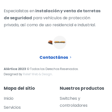
Especialistas en
instalación y venta de torretas
de seguridad
para vehículos de protección
privada, así como de uso residencial e industrial.
Contactános
Alértica 2023
© Todos los Derechos Reservados.
Designed by
Relief Web & Design
.
Mapa
del
sitio
Nuestros
productos
Inicio
Switches y
controladores
Servicios