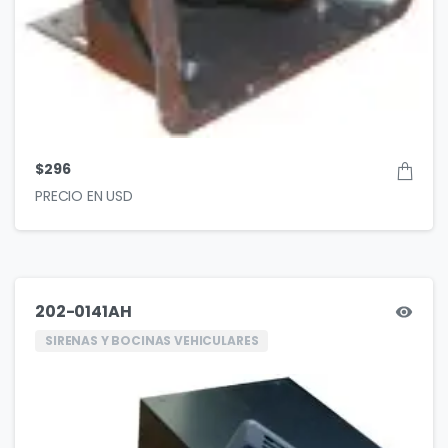
$
296
202-0141AH
SIRENAS Y BOCINAS VEHICULARES