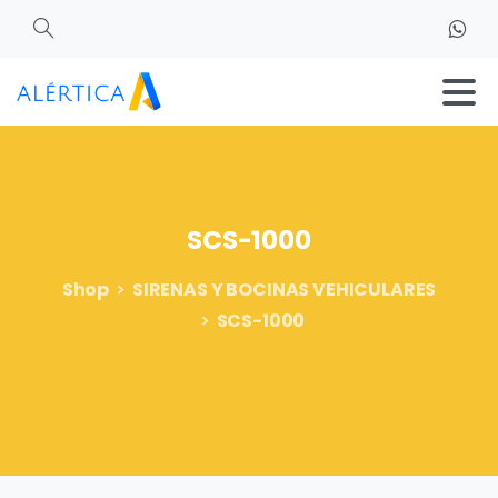
Search
SCS-1000
Shop
SIRENAS Y BOCINAS VEHICULARES
SCS-1000