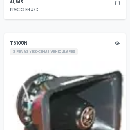
$
1,543
TS100N
SIRENAS Y BOCINAS VEHICULARES