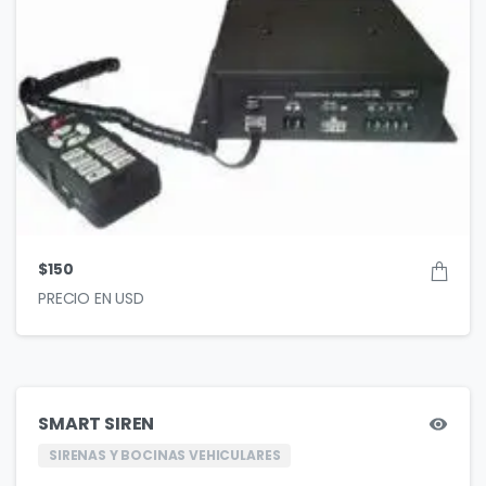
$
150
SMART SIREN
SIRENAS Y BOCINAS VEHICULARES