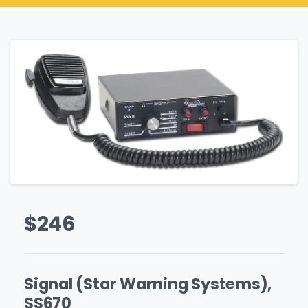
$
246
Signal (Star Warning Systems),
SS670