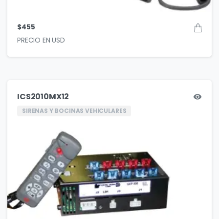
$
455
ICS2010MX12
SIRENAS Y BOCINAS VEHICULARES