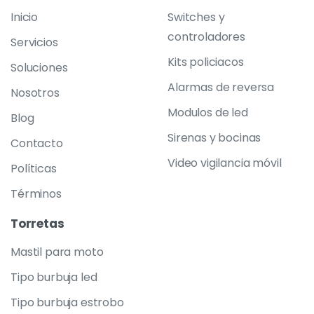
Inicio
Switches y
controladores
Servicios
Kits policiacos
Soluciones
Alarmas de reversa
Nosotros
Modulos de led
Blog
Sirenas y bocinas
Contacto
Video vigilancia móvil
Políticas
Términos
Torretas
Mastil para moto
Tipo burbuja led
Tipo burbuja estrobo