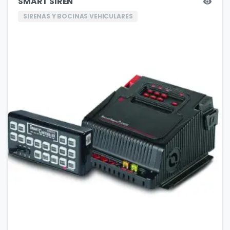
SMART SIREN
SIRENAS Y BOCINAS VEHICULARES