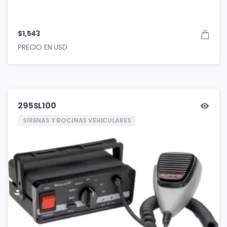
$
1,543
295SL100
SIRENAS Y BOCINAS VEHICULARES