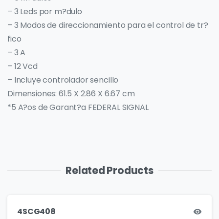
– 3 Leds por m?dulo
– 3 Modos de direccionamiento para el control de tr?
fico
– 3 A
– 12 Vcd
– Incluye controlador sencillo
Dimensiones: 61.5 X 2.86 X 6.67 cm
*5 A?os de Garant?a FEDERAL SIGNAL
Related Products
4SCG408