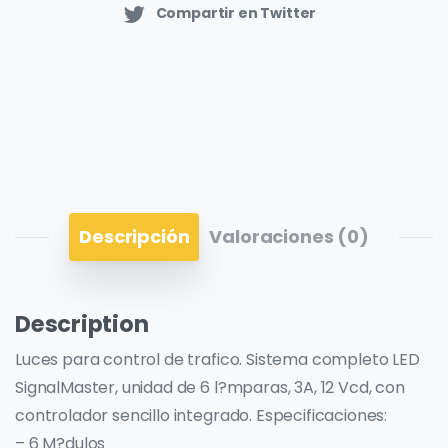
Compartir en Twitter
Descripción
Valoraciones (0)
Description
Luces para control de trafico. Sistema completo LED
SignalMaster, unidad de 6 l?mparas, 3A, 12 Vcd, con
controlador sencillo integrado. Especificaciones:
– 6 M?dulos