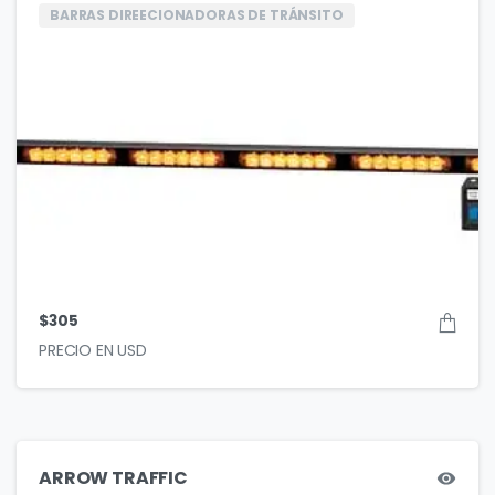
BARRAS DIREECIONADORAS DE TRÁNSITO
$
305
ARROW TRAFFIC