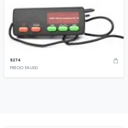
$
274