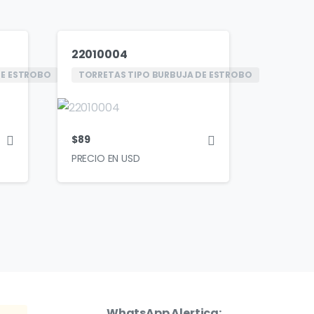
22010004
DE ESTROBO
TORRETAS TIPO BURBUJA DE ESTROBO
$
89
WhatsApp Alertica: