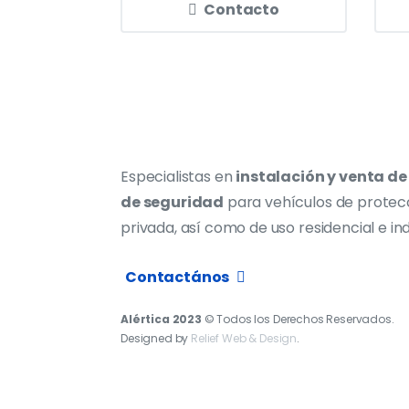
Contacto
Especialistas en
instalación y venta de
de seguridad
para vehículos de protec
privada, así como de uso residencial e ind
Contactános
Alértica 2023
© Todos los Derechos Reservados.
Designed by
Relief Web & Design
.