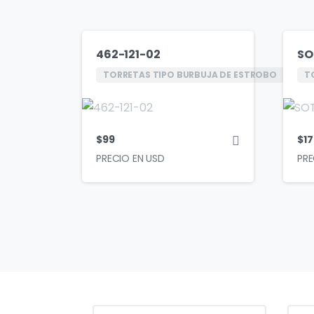
462-121-02
SO
TORRETAS TIPO BURBUJA DE ESTROBO
T
$
99
$
17