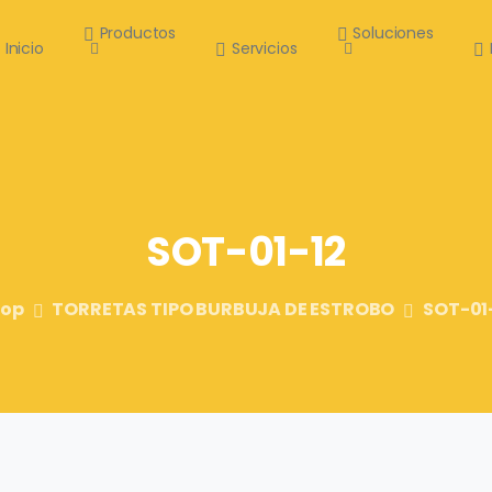
Productos
Soluciones
Inicio
Servicios
SOT-01-12
hop
TORRETAS TIPO BURBUJA DE ESTROBO
SOT-01