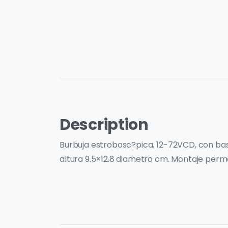
Description
Burbuja estrobosc?pica, 12-72VCD, con base 
altura 9.5×12.8 diametro cm. Montaje perm