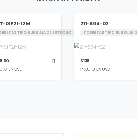
T-01F21-12M
211-694-02
ORRETAS TIPO BURBUJA DE ESTROBO
TORRETAS TIPO BURBUJA 
8.50
$
138