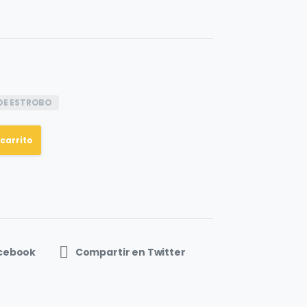
DE ESTROBO
 carrito
acebook
Compartir en Twitter