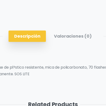
Descripción
Valoraciones (0)
de pl?stico resistente, mica de policarbonato, 70 flashes 
anente. SOS LITE
Related Products