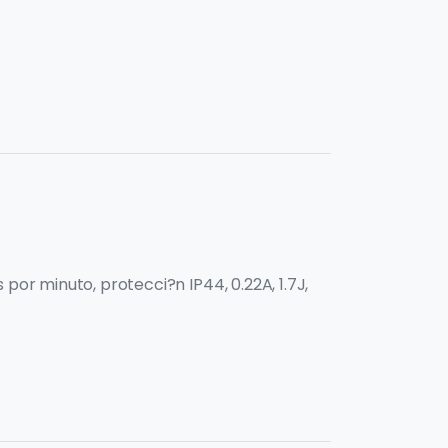
por minuto, protecci?n IP44, 0.22A, 1.7J,