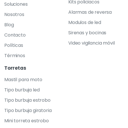
Kits policiacos
Soluciones
Alarmas de reversa
Nosotros
Modulos de led
Blog
Sirenas y bocinas
Contacto
Video vigilancia móvil
Políticas
Términos
Torretas
Mastil para moto
Tipo burbuja led
Tipo burbuja estrobo
Tipo burbuja giratoria
Mini torreta estrobo