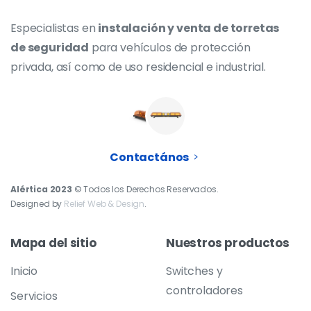
Especialistas en
instalación y venta de torretas
de seguridad
para vehículos de protección
privada, así como de uso residencial e industrial.
Contactános
Alértica 2023
© Todos los Derechos Reservados.
Designed by
Relief Web & Design
.
Mapa
del
sitio
Nuestros
productos
Inicio
Switches y
controladores
Servicios