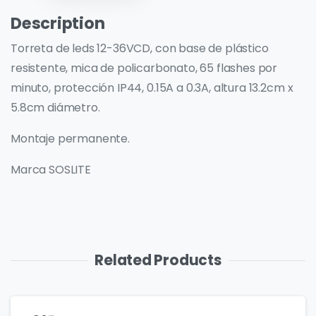
Description
Torreta de leds 12-36VCD, con base de plástico
resistente, mica de policarbonato, 65 flashes por
minuto, protección IP44, 0.15A a 0.3A, altura 13.2cm x
5.8cm diámetro.
Montaje permanente.
Marca SOSLITE
Related Products