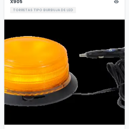
X905
TORRETAS TIPO BURBUJA DE LED