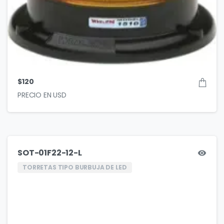
$
120
SOT-01F22-12-L
TORRETAS TIPO BURBUJA DE LED