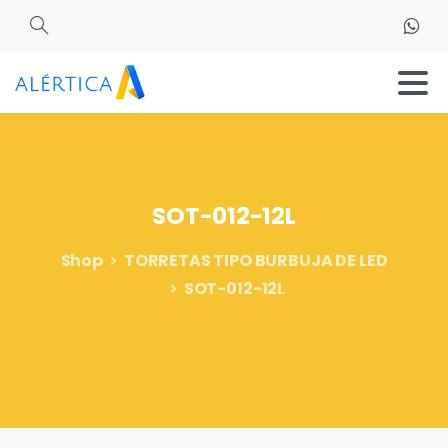
Search
SOT-012-12L
Shop
TORRETAS TIPO BURBUJA DE LED
SOT-012-12L