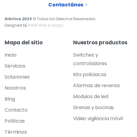
Contactános
Alértica 2023
© Todos los Derechos Reservados.
Designed by
Relief Web & Design
.
Mapa
del
sitio
Nuestros
productos
Inicio
Switches y
controladores
Servicios
Kits policiacos
Soluciones
Alarmas de reversa
Nosotros
Modulos de led
Blog
Sirenas y bocinas
Contacto
Video vigilancia móvil
Políticas
Términos