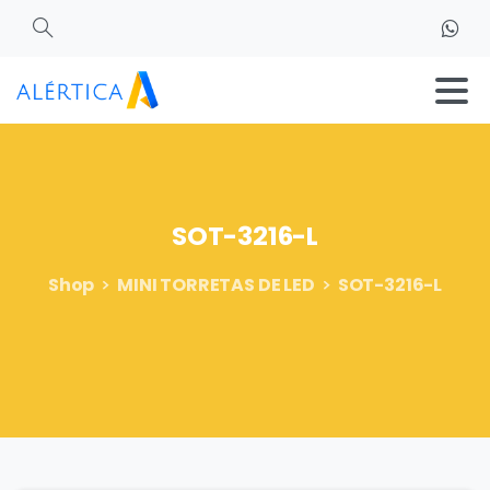
Search
SOT-3216-L
Shop
MINI TORRETAS DE LED
SOT-3216-L