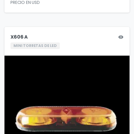
X606 A
MINI TORRETAS DE LED