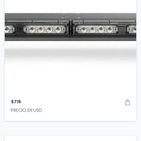
$
715