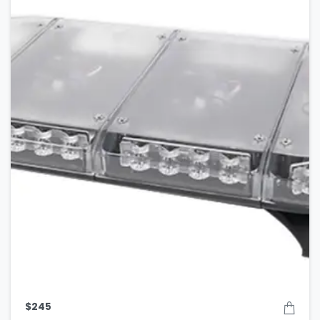
$
245