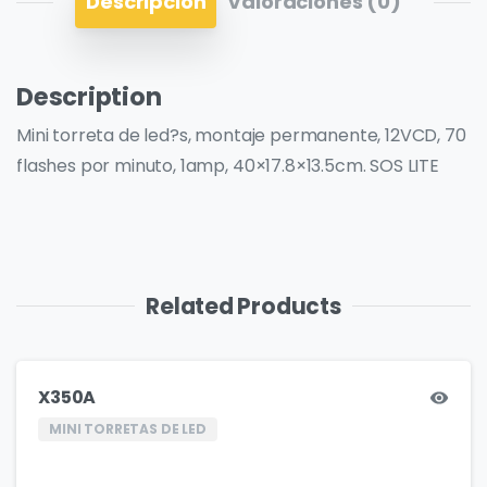
Descripción
Valoraciones (0)
Description
Mini torreta de led?s, montaje permanente, 12VCD, 70
flashes por minuto, 1amp, 40×17.8×13.5cm. SOS LITE
Related Products
X350A
MINI TORRETAS DE LED