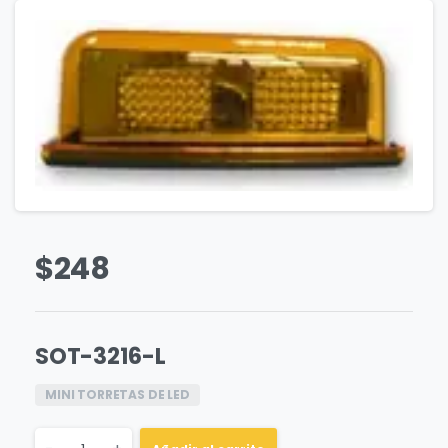
$
248
SOT-3216-L
MINI TORRETAS DE LED