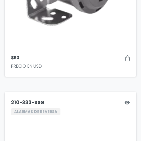
$
53
210-333-SSG
ALARMAS DE REVERSA