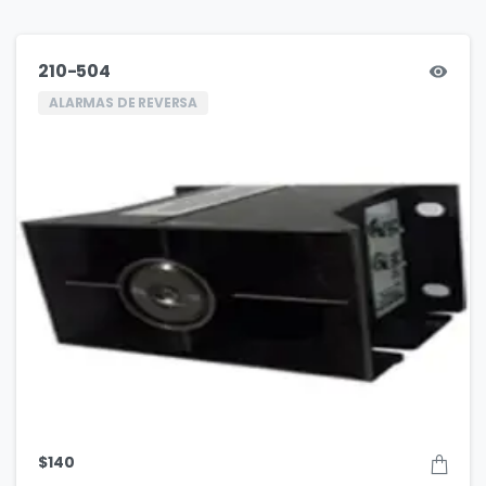
210-504
ALARMAS DE REVERSA
$
140