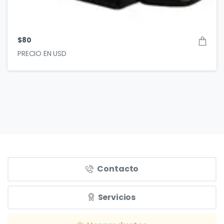
$
80
Contacto
Servicios