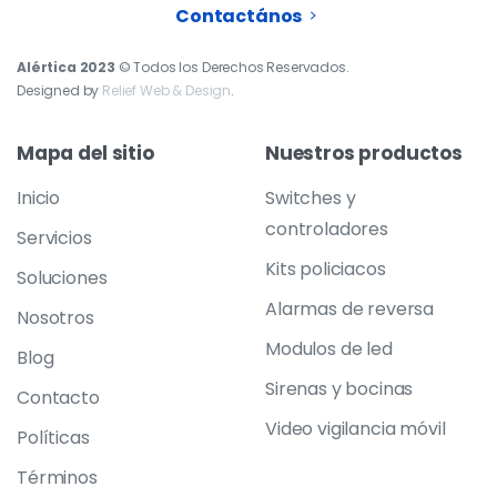
Contactános
Alértica 2023
© Todos los Derechos Reservados.
Designed by
Relief Web & Design
.
Mapa
del
sitio
Nuestros
productos
Inicio
Switches y
controladores
Servicios
Kits policiacos
Soluciones
Alarmas de reversa
Nosotros
Modulos de led
Blog
Sirenas y bocinas
Contacto
Video vigilancia móvil
Políticas
Términos