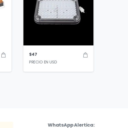
$
47
WhatsApp Alertica: