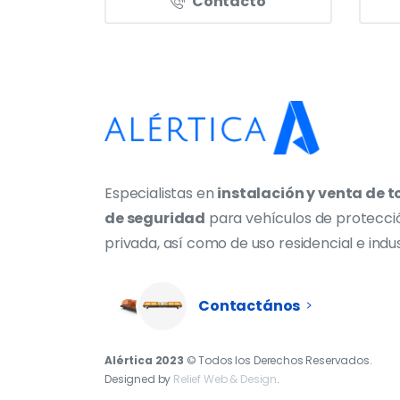
Contacto
Especialistas en
instalación y venta de t
de seguridad
para vehículos de protecci
privada, así como de uso residencial e indus
Contactános
Alértica 2023
© Todos los Derechos Reservados.
Designed by
Relief Web & Design
.