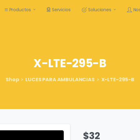
Productos
Servicios
Soluciones
No
X-LTE-295-B
Shop
LUCES PARA AMBULANCIAS
X-LTE-295-B
$
32