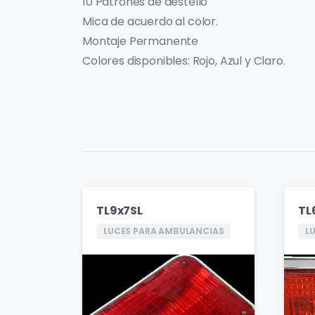
10 Patrones de destello
Mica de acuerdo al color.
Montaje Permanente
Colores disponibles: Rojo, Azul y Claro.
TL9x7SL
TL
LUCES PARA AMBULANCIAS
L