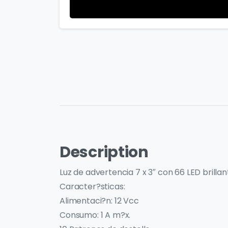
Description
Luz de advertencia 7 x 3″ con 66 LED brillan
Caracter?sticas:
Alimentaci?n: 12 Vcc
Consumo: 1 A m?x.