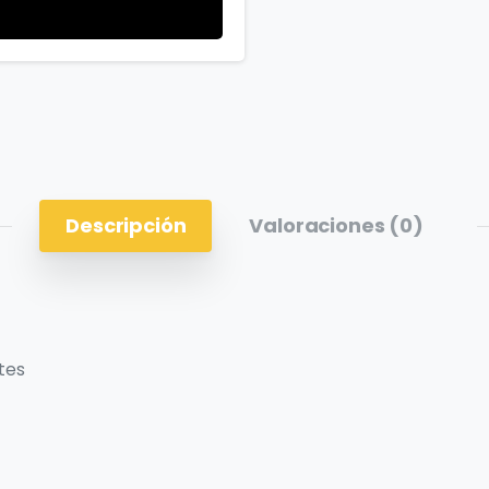
Descripción
Valoraciones (0)
tes