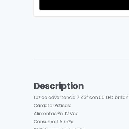
Description
Luz de advertencia 7 x 3″ con 66 LED brillan
Caracter?sticas:
Alimentaci?n: 12 Vcc
Consumo: 1 A m?x.