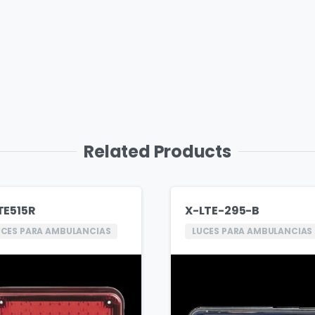
Related Products
TE515R
X-LTE-295-B
UCES PARA AMBULANCIAS
LUCES PARA AMBULANCIAS