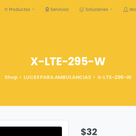
Productos
Servicios
Soluciones
No
X-LTE-295-W
Shop
LUCES PARA AMBULANCIAS
X-LTE-295-W
$
32