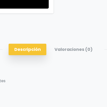
Descripción
Valoraciones (0)
tes