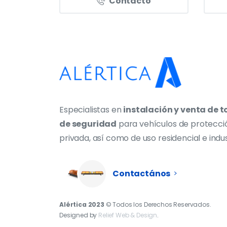
Contacto
Especialistas en
instalación y venta de t
de seguridad
para vehículos de protecci
privada, así como de uso residencial e indus
Contactános
Alértica 2023
© Todos los Derechos Reservados.
Designed by
Relief Web & Design
.