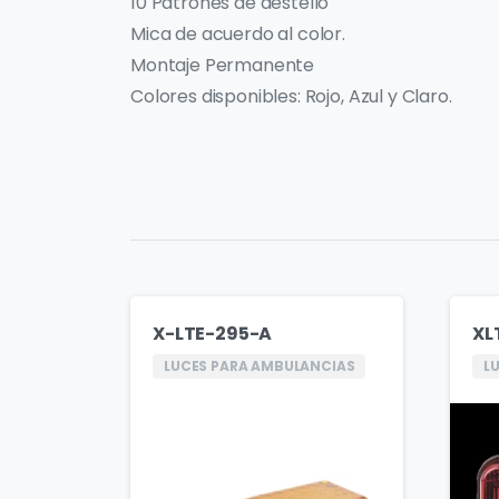
10 Patrones de destello
Mica de acuerdo al color.
Montaje Permanente
Colores disponibles: Rojo, Azul y Claro.
X-LTE-295-A
XL
LUCES PARA AMBULANCIAS
L