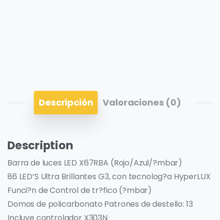
Descripción
Valoraciones (0)
Description
Barra de luces LED X67RBA (Rojo/Azul/?mbar)
86 LED’S Ultra Brillantes G3, con tecnolog?a HyperLUX
Funci?n de Control de tr?fico (?mbar)
Domos de policarbonato Patrones de destello: 13
Incluye controlador X303N