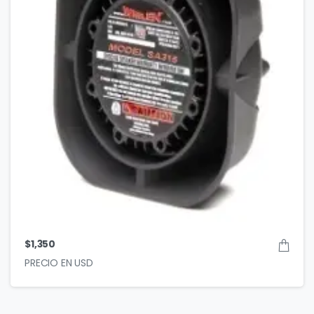
$
1,350