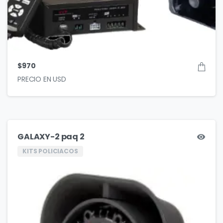
$
970
GALAXY-2 paq 2
KITS POLICIACOS