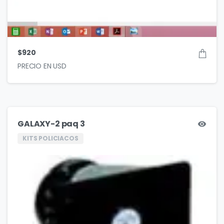
$
920
GALAXY-2 paq 3
KITS POLICIACOS