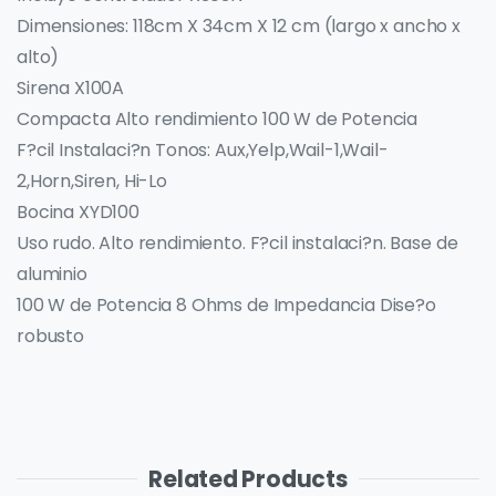
Dimensiones: 118cm X 34cm X 12 cm (largo x ancho x
alto)
Sirena X100A
Compacta Alto rendimiento 100 W de Potencia
F?cil Instalaci?n Tonos: Aux,Yelp,Wail-1,Wail-
2,Horn,Siren, Hi-Lo
Bocina XYD100
Uso rudo. Alto rendimiento. F?cil instalaci?n. Base de
aluminio
100 W de Potencia 8 Ohms de Impedancia Dise?o
robusto
Related Products