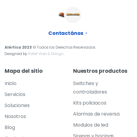
Contactános
Alértica 2023
© Todos los Derechos Reservados.
Designed by
Relief Web & Design
.
Mapa
del
sitio
Nuestros
productos
Inicio
Switches y
controladores
Servicios
Kits policiacos
Soluciones
Alarmas de reversa
Nosotros
Modulos de led
Blog
Sirenas y bocinas