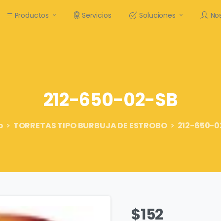
Productos
Servicios
Soluciones
No
212-650-02-SB
p
TORRETAS TIPO BURBUJA DE ESTROBO
212-650-0
$
152