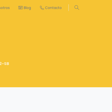
sotros
Blog
Contacto
Search
2-SB