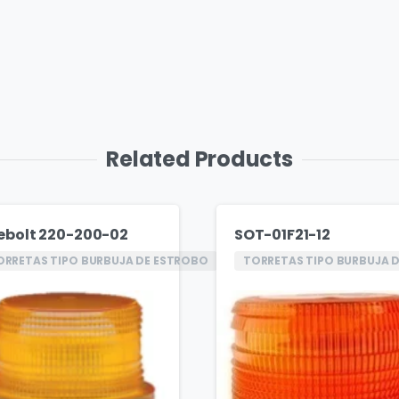
Related Products
rebolt 220-200-02
SOT-01F21-12
ORRETAS TIPO BURBUJA DE ESTROBO
TORRETAS TIPO BURBUJA 