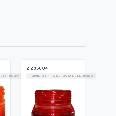
212 356 04
DE ESTROBO
TORRETAS TIPO BURBUJA DE ESTROBO