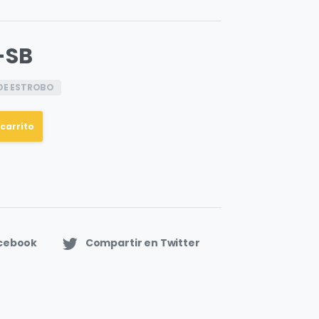
-SB
DE ESTROBO
 carrito
acebook
Compartir en Twitter