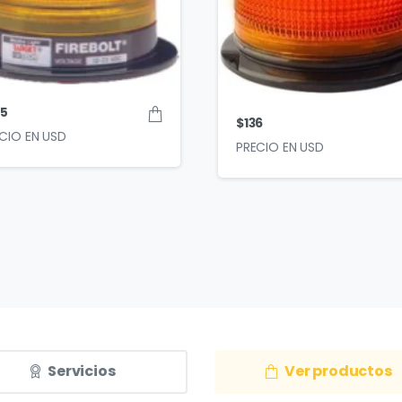
45
$
136
Servicios
Ver productos