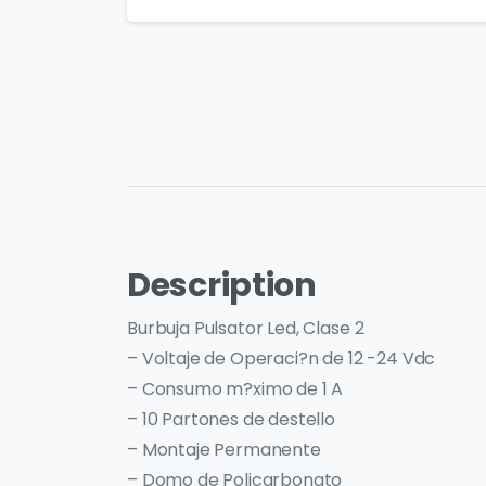
Description
Burbuja Pulsator Led, Clase 2
– Voltaje de Operaci?n de 12 -24 Vdc
– Consumo m?ximo de 1 A
– 10 Partones de destello
– Montaje Permanente
– Domo de Policarbonato