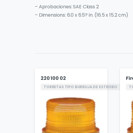
– Aprobaciones: SAE Class 2
– Dimensions: 6.0 x 6.5? in. (16.5 x 15.2 cm)
220 100 02
Fi
TORRETAS TIPO BURBUJA DE ESTROBO
T