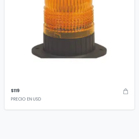
$
119