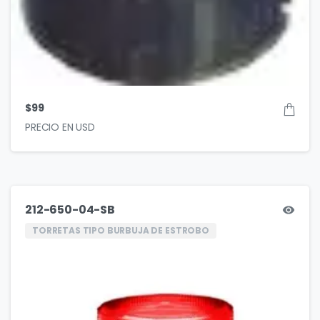
$
99
212-650-04-SB
TORRETAS TIPO BURBUJA DE ESTROBO