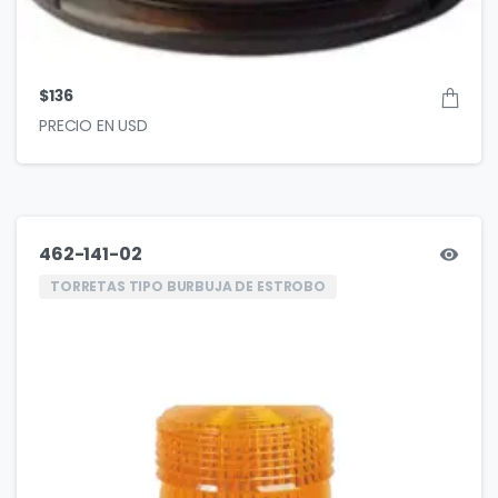
$
136
462-141-02
TORRETAS TIPO BURBUJA DE ESTROBO