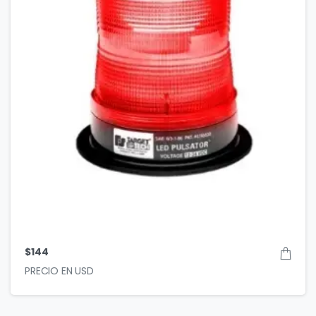
$
144