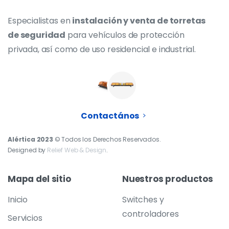
Especialistas en
instalación y venta de torretas
de seguridad
para vehículos de protección
privada, así como de uso residencial e industrial.
Contactános
Alértica 2023
© Todos los Derechos Reservados.
Designed by
Relief Web & Design
.
Mapa
del
sitio
Nuestros
productos
Inicio
Switches y
controladores
Servicios