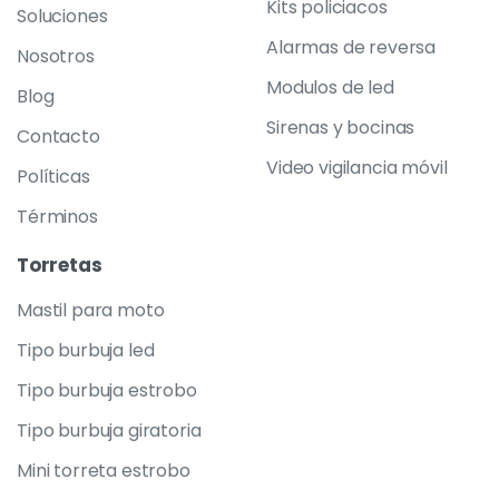
Kits policiacos
Soluciones
Alarmas de reversa
Nosotros
Modulos de led
Blog
Sirenas y bocinas
Contacto
Video vigilancia móvil
Políticas
Términos
Torretas
Mastil para moto
Tipo burbuja led
Tipo burbuja estrobo
Tipo burbuja giratoria
Mini torreta estrobo