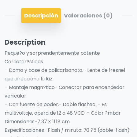
Descripción
Valoraciones (0)
Description
Peque?o y sorprendentemente potente.
Caracter?sticas
– Domo y base de policarbonato.- Lente de fresnel
que direcciona la luz.
– Montaje magn?tico- Conector para encendedor
vehicular
– Con fuente de poder.- Doble flasheo. – Es
multivoltaje, opera de 12 a 48 VCD. – Color ?mbar
Dimensiones-7.37 X 11.18 cm
Especificaciones- Flash / minuto: 70 ?5 (doble-flash)-