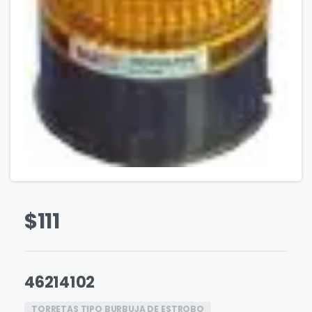
$
111
46214102
TORRETAS TIPO BURBUJA DE ESTROBO