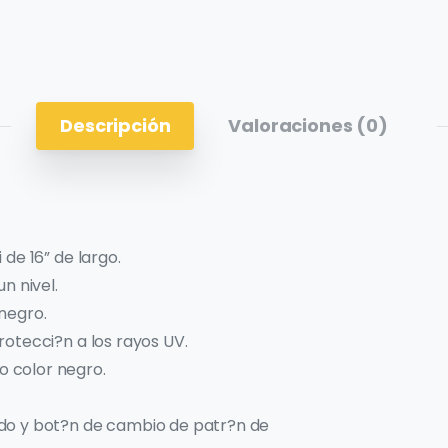
Descripción
Valoraciones (0)
de 16” de largo.
n nivel.
negro.
otecci?n a los rayos UV.
 color negro.
do y bot?n de cambio de patr?n de