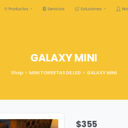
Productos
Servicios
Soluciones
No
GALAXY
MINI
Shop
MINI TORRETAS DE LED
GALAXY MINI
$
355