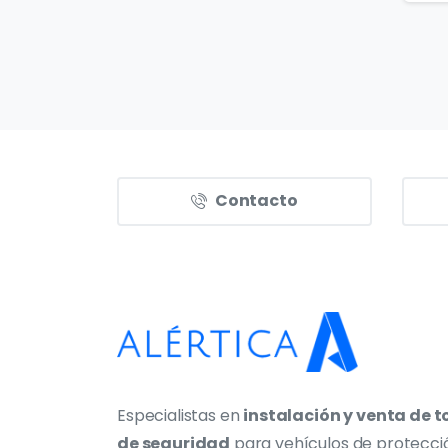
Contacto
Especialistas en
instalación y venta de t
de seguridad
para vehículos de protecci