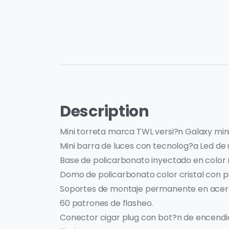
Description
Mini torreta marca TWL versi?n Galaxy mini 
Mini barra de luces con tecnolog?a Led de u
Base de policarbonato inyectado en color 
Domo de policarbonato color cristal con pr
Soportes de montaje permanente en acero
60 patrones de flasheo.
Conector cigar plug con bot?n de encendi